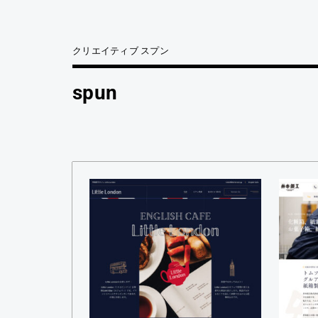
クリエイティブ スプン
spun